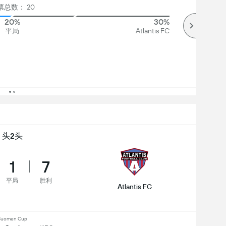
票总数： 20
20%
30%
平局
Atlantis FC
头2头
1
7
平局
胜利
Atlantis FC
Suomen Cup