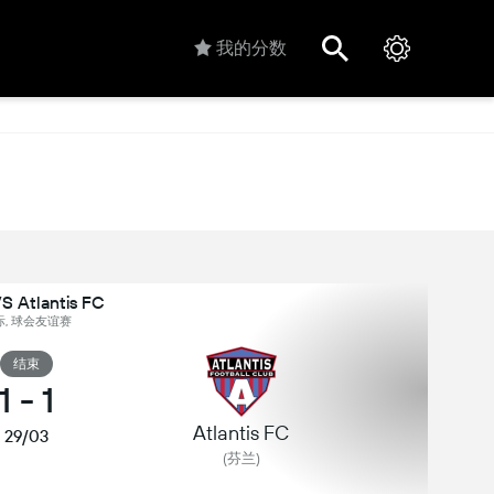
我的分数
S Atlantis FC
际, 球会友谊赛
结束
1
-
1
Atlantis FC
29/03
(芬兰)