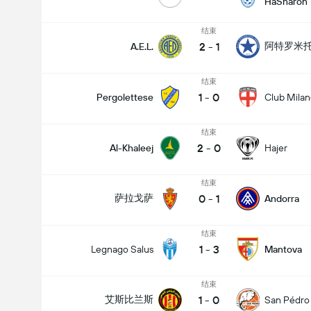
HaSharon
结束
2
-
1
阿特罗米
A.E.L.
结束
1
-
0
Pergolettese
Club Mila
结束
2
-
0
Al-Khaleej
Hajer
结束
0
-
1
萨拉戈萨
Andorra
结束
1
-
3
Legnago Salus
Mantova
结束
1
-
0
艾斯比兰斯
San Pédro