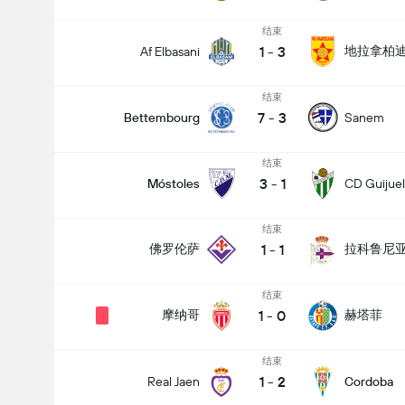
结束
1
-
3
地拉拿柏
Af Elbasani
结束
7
-
3
Bettembourg
Sanem
结束
3
-
1
Móstoles
CD Guijue
结束
1
-
1
佛罗伦萨
拉科鲁尼
结束
1
-
0
摩纳哥
赫塔菲
结束
1
-
2
Real Jaen
Cordoba