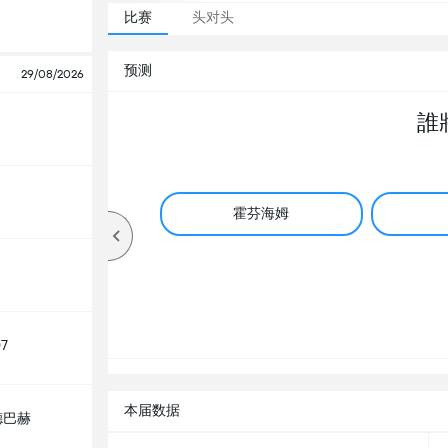
比赛
头对头
预测
29/08/2026
誰
霍芬海姆
7
本届数据
德巴赫