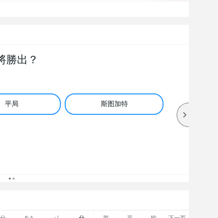
將勝出？
平局
斯图加特