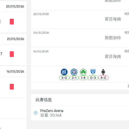
斯图加特
25/05/2026
德
23/02/2025
霍芬海姆
堡
德
06/10/2024
斯图加特
21/05/2026
德
16/03/2024
7
霍芬海姆
16/05/2026
3
-
0
3
-
1
1
-
4
0
-
3
4
-
0
查
比赛信息
PreZero Arena
容量: 30,164
牛