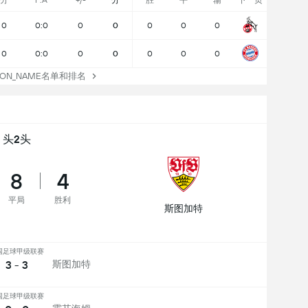
分
F:A
+/-
分
胜
平
输
下一页
0
0:0
0
0
0
0
0
0
0:0
0
0
0
0
0
TION_NAME名单和排名
头2头
8
4
平局
胜利
斯图加特
国足球甲级联赛
3 - 3
斯图加特
国足球甲级联赛