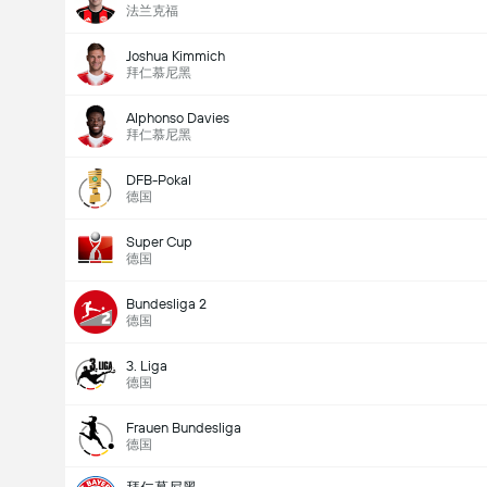
法兰克福
Joshua Kimmich
拜仁慕尼黑
Alphonso Davies
拜仁慕尼黑
DFB-Pokal
德国
Super Cup
德国
Bundesliga 2
德国
3. Liga
德国
Frauen Bundesliga
德国