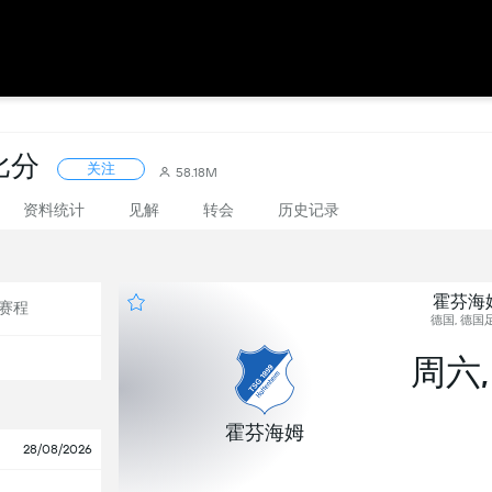
比分
关注
58.18M
资料统计
见解
转会
历史记录
霍芬海姆
赛程
德国, 德国足
周六,
霍芬海姆
28/08/2026