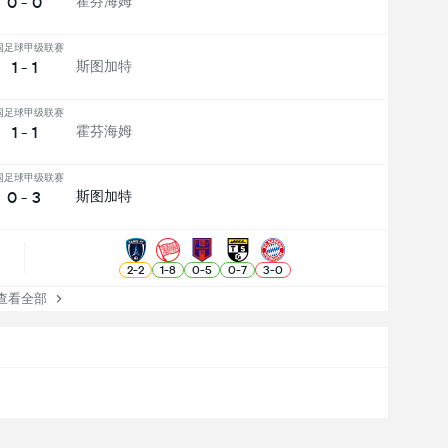
0 - 0
霍芬海姆
国足球甲级联赛
1 - 1
斯图加特
国足球甲级联赛
1 - 1
霍芬海姆
国足球甲级联赛
0 - 3
斯图加特
2
-
2
1
-
8
0
-
5
0
-
7
3
-
0
看全部