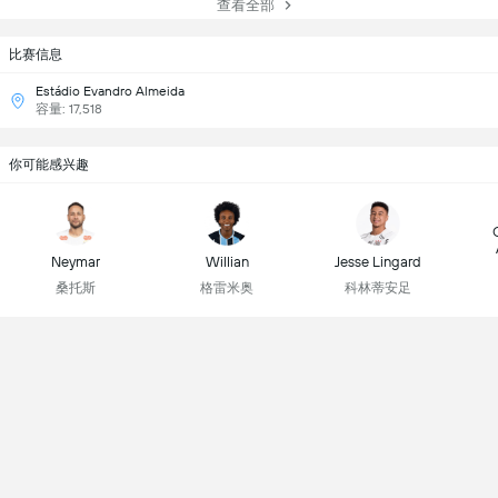
查看全部
比赛信息
Estádio Evandro Almeida
容量: 17,518
你可能感兴趣
Neymar
Willian
Jesse Lingard
桑托斯
格雷米奥
科林蒂安足