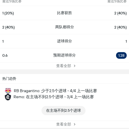
最近5场比赛
最近5场比赛
比赛获胜
1 (20%)
2 (40%)
两队都得分
2 (40%)
2 (40%)
进球得分
1
1
预期进球得分
0.6
1.28
查看全部
热门趋势
RB Bragantino: 少于2.5个进球 - 4/4 上一场比赛
Remo: 在主场不到2.5个进球 - 3/4 上一场比赛
在主场不到2.5个进球
查看全部