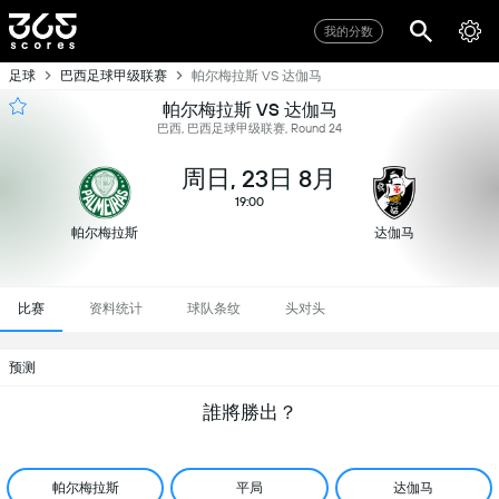
我的分数
足球
巴西足球甲级联赛
帕尔梅拉斯 VS 达伽马
帕尔梅拉斯 VS 达伽马
巴西, 巴西足球甲级联赛, Round 24
周日, 23日 8月
19:00
帕尔梅拉斯
达伽马
比赛
资料统计
球队条纹
头对头
预测
誰將勝出？
帕尔梅拉斯
平局
达伽马