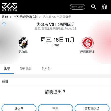
我的分数
足球
巴西足球甲级联赛
达伽马 VS 巴西国际足
达伽马 VS 巴西国际足
巴西, 巴西足球甲级联赛, Round 35
周三, 18日 11月
17:00
达伽马
巴西国际足
比赛
资料统计
头对头
预测
誰將勝出？
达伽马
平局
巴西国际足