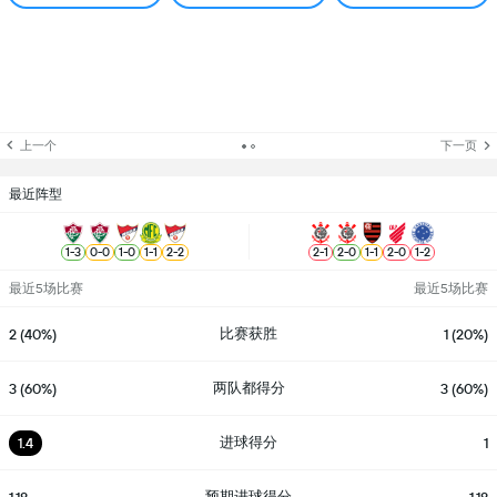
上一个
下一页
最近阵型
1
-
3
0
-
0
1
-
0
1
-
1
2
-
2
2
-
1
2
-
0
1
-
1
2
-
0
1
-
2
最近5场比赛
最近5场比赛
比赛获胜
2 (40%)
1 (20%)
两队都得分
3 (60%)
3 (60%)
进球得分
1.4
1
预期进球得分