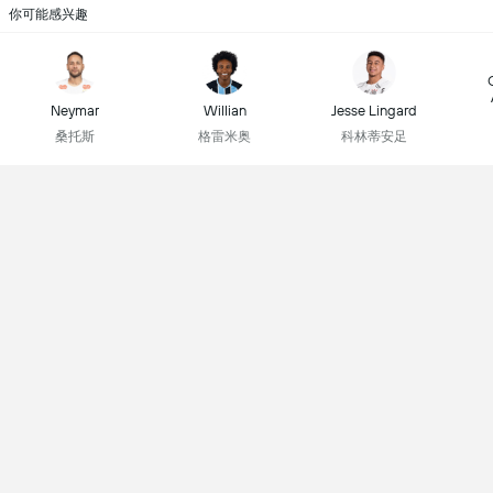
你可能感兴趣
Neymar
Willian
Jesse Lingard
桑托斯
格雷米奥
科林蒂安足