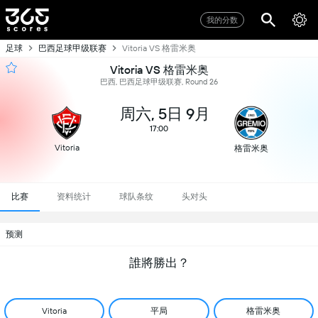
我的分数
足球
巴西足球甲级联赛
Vitoria VS 格雷米奥
Vitoria VS 格雷米奥
巴西, 巴西足球甲级联赛, Round 26
周六, 5日 9月
17:00
Vitoria
格雷米奥
比赛
资料统计
球队条纹
头对头
预测
誰將勝出？
平局
格雷米奥
Vitoria