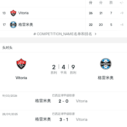
分
分
胜
+/-
Vitoria
13
26
21
7
-9
格雷米奥
17
22
20
5
-4
# COMPETITION_NAME名单和排名
头对头
2
4
9
胜利
平局
胜利
Vitoria
格雷米奥
巴西足球甲级联赛
19/03/2026
2 - 0
格雷米奥
Vitoria
巴西足球甲级联赛
28/09/2025
3 - 1
格雷米奥
Vitoria