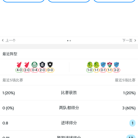
上一个
下一页
最近阵型
4
-
0
2
-
0
0
-
4
2
-
0
0
-
0
1
-
0
1
-
1
0
-
1
1
-
1
3
-
2
最近5场比赛
最近5场比赛
比赛获胜
1 (20%)
1 (20%)
两队都得分
0 (0%)
3 (60%)
进球得分
0.8
1
预期进球得分