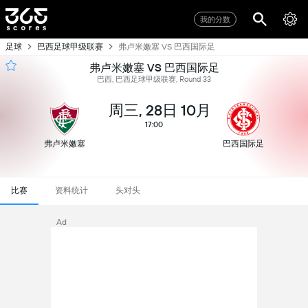
我的分数
足球
巴西足球甲级联赛
弗卢米嫩塞 VS 巴西国际足
弗卢米嫩塞 VS 巴西国际足
巴西, 巴西足球甲级联赛, Round 33
周三, 28日 10月
17:00
弗卢米嫩塞
巴西国际足
比赛
资料统计
头对头
Ad