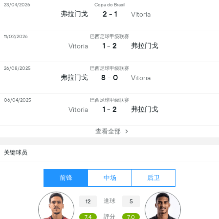
23/04/2026
Copa do Brasil
2 - 1
弗拉门戈
Vitoria
巴西足球甲级联赛
11/02/2026
1 - 2
弗拉门戈
Vitoria
巴西足球甲级联赛
26/08/2025
8 - 0
弗拉门戈
Vitoria
巴西足球甲级联赛
06/04/2025
1 - 2
弗拉门戈
Vitoria
查看全部
关键球员
前锋
中场
后卫
進球
12
5
評分
7.4
7.0