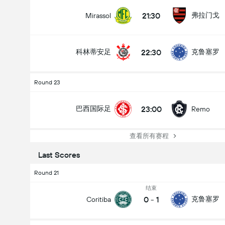
21:30
弗拉门戈
Mirassol
22:30
科林蒂安足
克鲁塞罗
Round 23
23:00
巴西国际足
Remo
查看所有赛程
Last Scores
Round 21
结束
0
-
1
克鲁塞罗
Coritiba