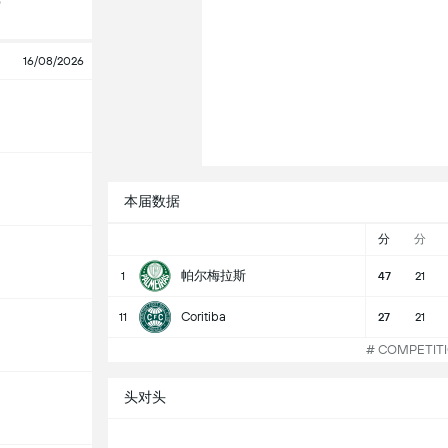
o
16/08/2026
本届数据
分
分
帕尔梅拉斯
1
47
21
Coritiba
11
27
21
# COMPETI
头对头