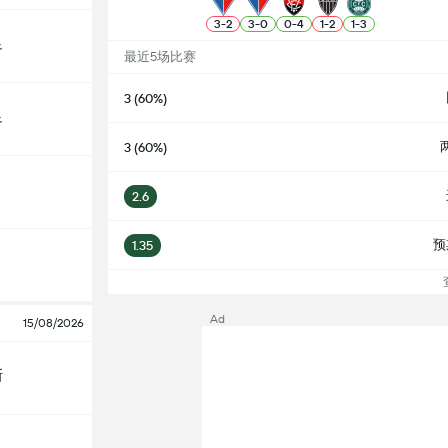
3
-
2
3
-
0
0
-
4
1
-
2
1
-
3
足
最近5场比赛
3 (60%)
足
3 (60%)
2.6
预
1.35
查
Ad
15/08/2026
斯