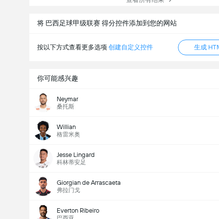
将 巴西足球甲级联赛 得分控件添加到您的网站
按以下方式查看更多选项
创建自定义控件
生成 HT
你可能感兴趣
Neymar
桑托斯
Willian
格雷米奥
Jesse Lingard
科林蒂安足
Giorgian de Arrascaeta
弗拉门戈
Everton Ribeiro
巴西亚