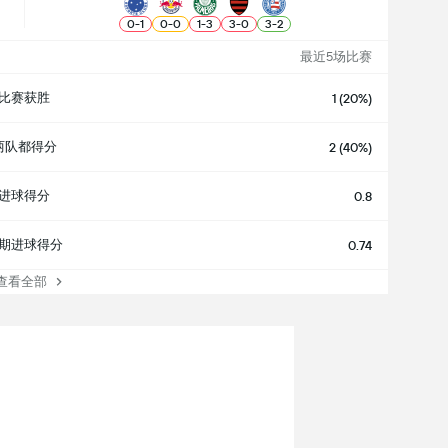
0
-
1
0
-
0
1
-
3
3
-
0
3
-
2
最近5场比赛
比赛获胜
1 (20%)
两队都得分
2 (40%)
进球得分
0.8
期进球得分
0.74
看全部