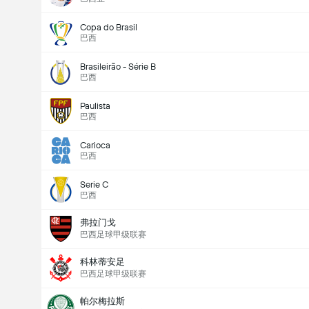
Copa do Brasil
巴西
Brasileirão - Série B
巴西
Paulista
巴西
Carioca
巴西
Serie C
巴西
弗拉门戈
巴西足球甲级联赛
科林蒂安足
巴西足球甲级联赛
帕尔梅拉斯