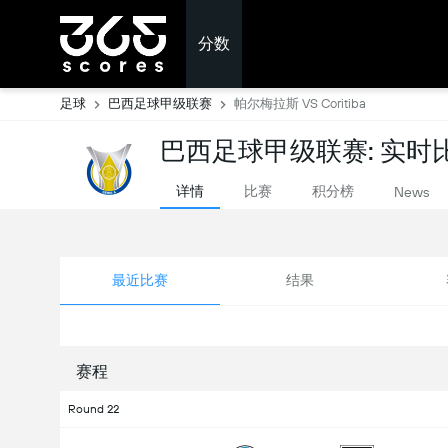
分数
足球
巴西足球甲级联赛
帕尔梅拉斯 VS Coritiba
巴西足球甲级联赛: 实时
详情
比赛
积分榜
News
最近比赛
结果
赛程
Round 22