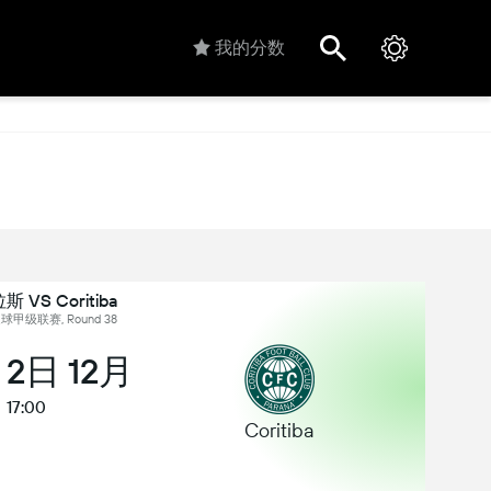
我的分数
VS Coritiba
球甲级联赛, Round 38
 2日 12月
17:00
Coritiba