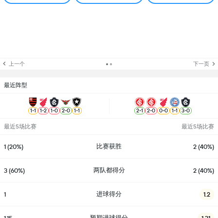
上一个
下一页
最近阵型
1
-
1
1
-
2
1
-
0
2
-
0
1
-
1
2
-
1
2
-
0
0
-
0
1
-
1
3
-
0
最近5场比赛
最近5场比赛
比赛获胜
1 (20%)
2 (40%)
两队都得分
3 (60%)
2 (40%)
进球得分
1
1.2
预期进球得分