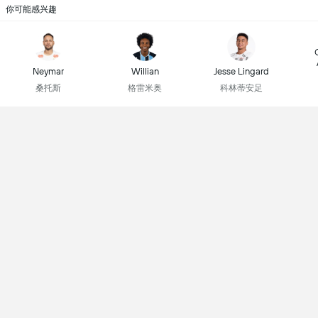
你可能感兴趣
Neymar
Willian
Jesse Lingard
桑托斯
格雷米奥
科林蒂安足