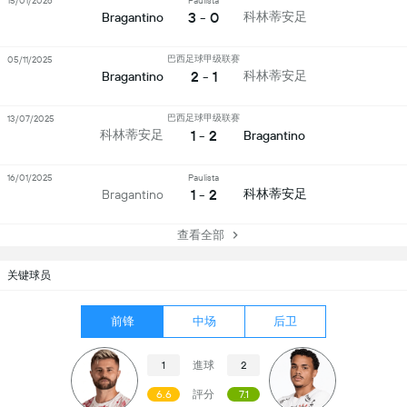
15/01/2026
Paulista
3 - 0
科林蒂安足
Bragantino
巴西足球甲级联赛
05/11/2025
2 - 1
科林蒂安足
Bragantino
巴西足球甲级联赛
13/07/2025
1 - 2
科林蒂安足
Bragantino
16/01/2025
Paulista
1 - 2
科林蒂安足
Bragantino
查看全部
关键球员
前锋
中场
后卫
進球
1
2
評分
6.6
7.1