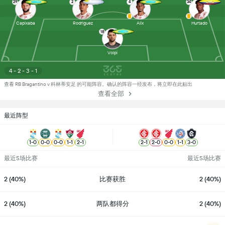
29
2
4
34
Capixaba
Rodriguez
Alix
Hurtado
18
Volpi
4 - 2 - 3 - 1
查看 RB Bragantino v 科林蒂安足 的可能阵容。确认的阵容一经发布，将立即在此贴出
查看全部
最近阵型
1
-
0
0
-
0
0
-
0
1
-
1
2
-
1
2
-
1
2
-
0
0
-
0
1
-
1
3
-
0
最近5场比赛
最近5场比赛
比赛获胜
2 (40%)
2 (40%)
两队都得分
2 (40%)
2 (40%)