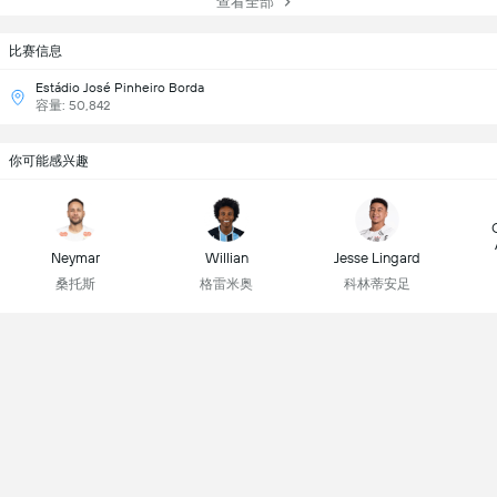
查看全部
比赛信息
Estádio José Pinheiro Borda
容量: 50,842
你可能感兴趣
Neymar
Willian
Jesse Lingard
桑托斯
格雷米奥
科林蒂安足