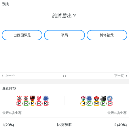
预测
誰將勝出？
巴西国际足
平局
博塔福戈
上一个
下一页
最近阵型
2
-
1
2
-
0
1
-
1
2
-
0
1
-
2
1
-
1
0
-
1
0
-
0
2
-
1
2
-
1
最近5场比赛
最近5场比赛
比赛获胜
1 (20%)
2 (40%)