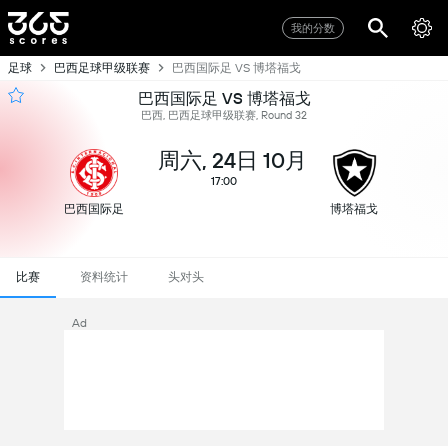
我的分数
足球
巴西足球甲级联赛
巴西国际足 VS 博塔福戈
巴西国际足 VS 博塔福戈
巴西, 巴西足球甲级联赛, Round 32
周六, 24日 10月
17:00
巴西国际足
博塔福戈
比赛
资料统计
头对头
Ad