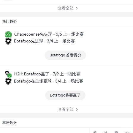
查看全部
热门趋势
Chapecoense先失球 - 5/6 上一场比赛
Botafogo先进球 - 3/4 上一场比赛
Botafogo 首发得分
H2H: Botafogo赢了 - 7/9 上一场比赛
Botafogo在主场赢球 - 3/4 上一场比赛
Botafogo将要赢了
查看全部
本届数据
分
分
胜
+/-