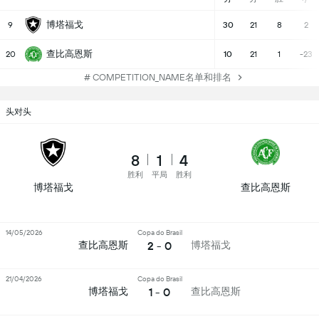
博塔福戈
9
30
21
8
2
查比高恩斯
20
10
21
1
-23
# COMPETITION_NAME名单和排名
头对头
8
1
4
胜利
平局
胜利
博塔福戈
查比高恩斯
14/05/2026
Copa do Brasil
2 - 0
查比高恩斯
博塔福戈
21/04/2026
Copa do Brasil
1 - 0
博塔福戈
查比高恩斯