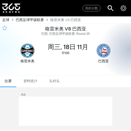
我的分数
足球
巴西足球甲级联赛
格雷米奥 VS 巴西亚
格雷米奥 VS 巴西亚
巴西, 巴西足球甲级联赛, Round 35
周三, 18日 11月
17:00
格雷米奥
巴西亚
比赛
资料统计
头对头
Ad