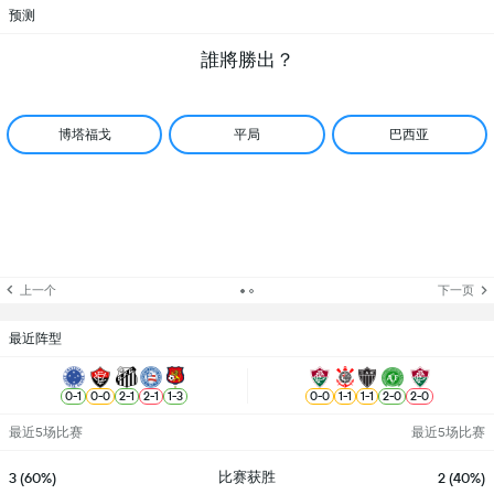
预测
誰將勝出？
博塔福戈
平局
巴西亚
上一个
下一页
最近阵型
0
-
1
0
-
0
2
-
1
2
-
1
1
-
3
0
-
0
1
-
1
1
-
1
2
-
0
2
-
0
最近5场比赛
最近5场比赛
比赛获胜
3 (60%)
2 (40%)