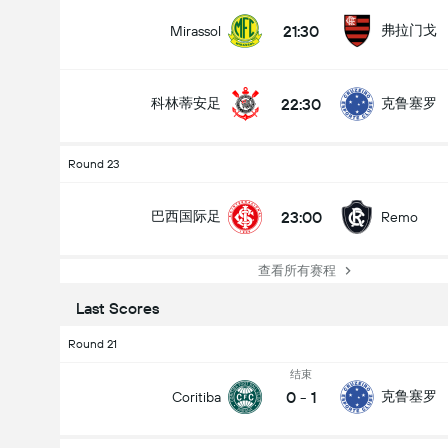
21:30
弗拉门戈
Mirassol
22:30
科林蒂安足
克鲁塞罗
Round 23
23:00
巴西国际足
Remo
查看所有赛程
Last Scores
Round 21
结束
0
-
1
克鲁塞罗
Coritiba