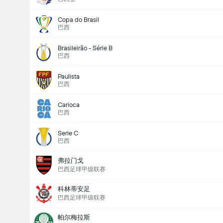
Copa do Brasil
巴西
Brasileirão - Série B
巴西
Paulista
巴西
Carioca
巴西
Serie C
巴西
弗拉门戈
巴西足球甲级联赛
科林蒂安足
巴西足球甲级联赛
帕尔梅拉斯