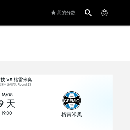
我的分数
技 VS 格雷米奥
球甲级联赛, Round 23
16/08
9 天
19:00
格雷米奥