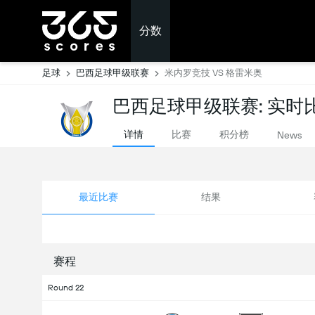
分数
足球
巴西足球甲级联赛
米内罗竞技 VS 格雷米奥
巴西足球甲级联赛: 实时
详情
比赛
积分榜
News
最近比赛
结果
赛程
Round 22