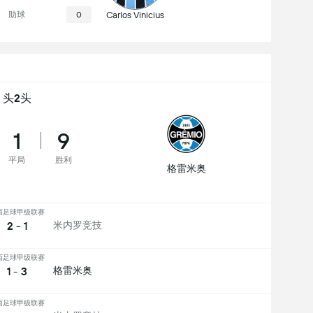
助球
0
Carlos Vinicius
头2头
1
9
平局
胜利
格雷米奥
西足球甲级联赛
2 - 1
米内罗竞技
西足球甲级联赛
1 - 3
格雷米奥
西足球甲级联赛