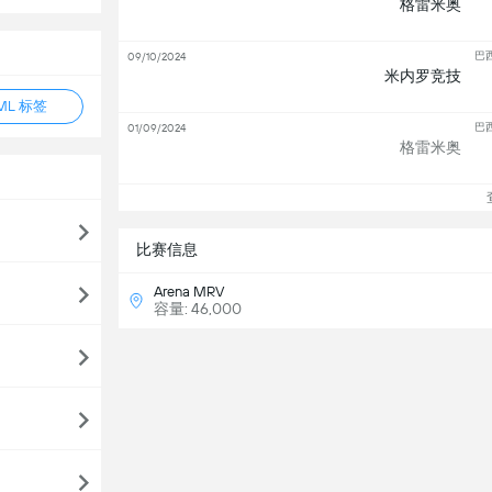
格雷米奥
巴
09/10/2024
米内罗竞技
ML 标签
巴
01/09/2024
格雷米奥
查
比赛信息
Arena MRV
容量: 46,000