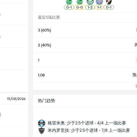
0
-
1
0
-
0
1
-
2
1
-
1
0
-
1
足
最近5场比赛
3 (60%)
足
2 (40%)
1
预
1.08
查
15/08/2026
热门趋势
斯
格雷米奥: 少于2.5个进球 - 4/4 上一场比赛
米内罗竞技: 少于2.5个进球 - 7/8 上一场比赛