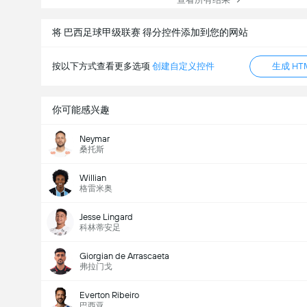
将 巴西足球甲级联赛 得分控件添加到您的网站
按以下方式查看更多选项
创建自定义控件
生成 HT
你可能感兴趣
Neymar
桑托斯
Willian
格雷米奥
Jesse Lingard
科林蒂安足
Giorgian de Arrascaeta
弗拉门戈
Everton Ribeiro
巴西亚