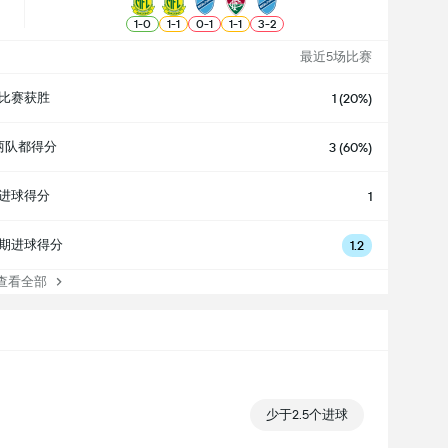
1
-
0
1
-
1
0
-
1
1
-
1
3
-
2
最近5场比赛
比赛获胜
1 (20%)
两队都得分
3 (60%)
进球得分
1
期进球得分
1.2
看全部
少于2.5个进球