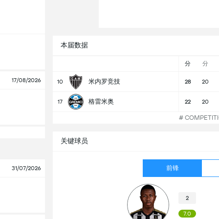
本届数据
分
分
17/08/2026
米内罗竞技
10
28
20
格雷米奥
17
22
20
# COMPETI
关键球员
前锋
31/07/2026
2
7.0