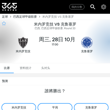
我的分数
足球
巴西足球甲级联赛
米内罗竞技 VS 克鲁塞罗
米内罗竞技 VS 克鲁塞罗
巴西, 巴西足球甲级联赛, Round 33
周三, 28日 10月
17:00
米内罗竞技
克鲁塞罗
比赛
资料统计
头对头
预测
誰將勝出？
米内罗竞技
平局
克鲁塞罗