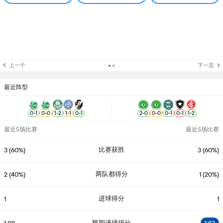
上一个
下一页
最近阵型
0
-
1
0
-
0
1
-
2
1
-
1
0
-
1
2
-
0
0
-
0
0
-
1
0
-
1
1
-
2
最近5场比赛
最近5场比赛
比赛获胜
3 (60%)
3 (60%)
两队都得分
2 (40%)
1 (20%)
进球得分
1
1
预期进球得分