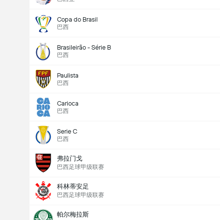
Copa do Brasil
巴西
Brasileirão - Série B
巴西
Paulista
巴西
Carioca
巴西
Serie C
巴西
弗拉门戈
巴西足球甲级联赛
科林蒂安足
巴西足球甲级联赛
帕尔梅拉斯