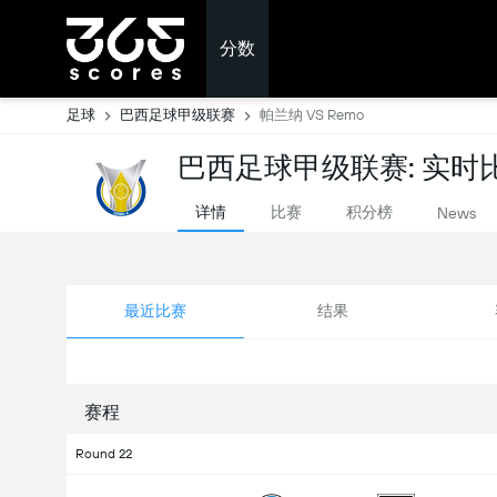
分数
足球
巴西足球甲级联赛
帕兰纳 VS Remo
巴西足球甲级联赛: 实时
详情
比赛
积分榜
News
最近比赛
结果
赛程
Round 22