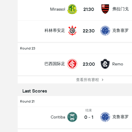
21:30
弗拉门戈
Mirassol
22:30
科林蒂安足
克鲁塞罗
Round 23
23:00
巴西国际足
Remo
查看所有赛程
Last Scores
Round 21
结束
0
-
1
克鲁塞罗
Coritiba