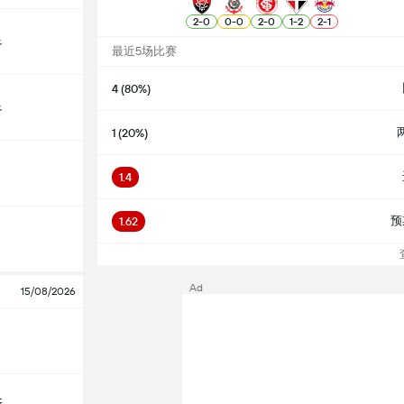
2
-
0
0
-
0
2
-
0
1
-
2
2
-
1
足
最近5场比赛
4 (80%)
足
1 (20%)
1.4
预
1.62
查
Ad
15/08/2026