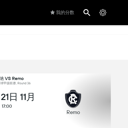
我的分数
 VS Remo
球甲级联赛, Round 36
21日 11月
17:00
Remo