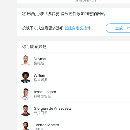
将 巴西足球甲级联赛 得分控件添加到您的网站
按以下方式查看更多选项
创建自定义控件
生成 HT
你可能感兴趣
Neymar
桑托斯
Willian
格雷米奥
Jesse Lingard
科林蒂安足
Giorgian de Arrascaeta
弗拉门戈
Everton Ribeiro
巴西亚