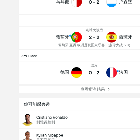
0
-
2
马耳他
卢森堡
点球大战后
2
-
2
葡萄牙
西班牙
葡萄牙 赢得 欧洲足联国家联赛 （点球大战 5-3)
3rd Place
结束
0
-
2
德国
法国
查看所有结果
你可能感兴趣
Cristiano Ronaldo
利雅得胜利
Kylian Mbappe