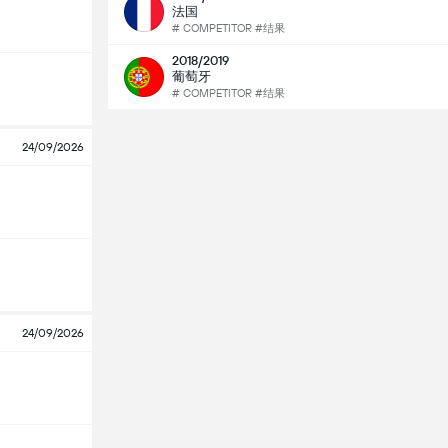
法国
# COMPETITOR #结果
2018/2019
葡萄牙
# COMPETITOR #结果
24/09/2026
24/09/2026