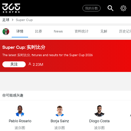
我的分数
足球
Super Cup
详情
比赛
资料统计
见解
历史记
News
Super Cup: 实时比分
The latest 实时比分, fixtures and results for the Super Cup 2026
关注
2.23M
你可能感兴趣
Pablo Rosario
Borja Sainz
Diogo Costa
波尔图
波尔图
波尔图