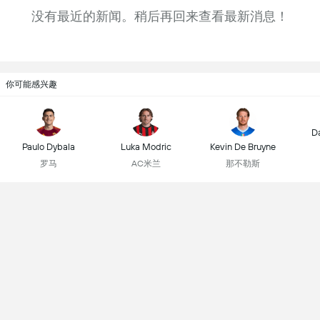
没有最近的新闻。稍后再回来查看最新消息！
你可能感兴趣
D
Paulo Dybala
Luka Modric
Kevin De Bruyne
罗马
AC米兰
那不勒斯