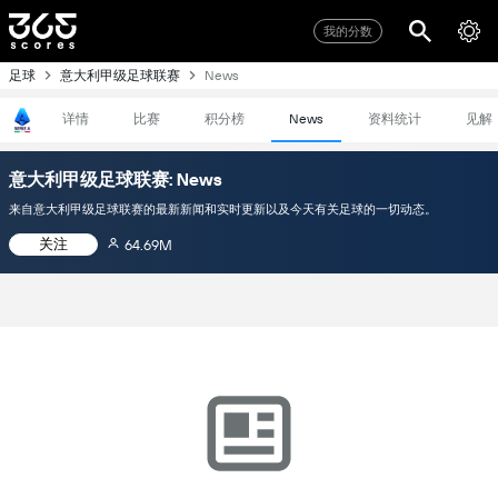
我的分数
足球
意大利甲级足球联赛
News
详情
比赛
积分榜
资料统计
见解
News
意大利甲级足球联赛: News
来自意大利甲级足球联赛的最新新闻和实时更新以及今天有关足球的一切动态。
关注
64.69M