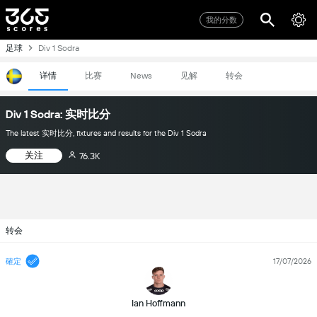
我的分数
足球
Div 1 Sodra
详情
比赛
见解
转会
News
Div 1 Sodra: 实时比分
The latest 实时比分, fixtures and results for the Div 1 Sodra
关注
76.3K
转会
確定
17/07/2026
Ian Hoffmann