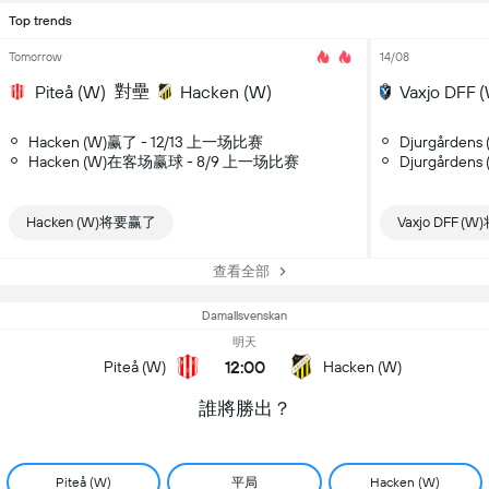
Top trends
Tomorrow
14/08
對壘
Piteå (W)
Hacken (W)
Vaxjo DFF 
Hacken (W)赢了 - 12/13 上一场比赛
Djurgårde
Hacken (W)在客场赢球 - 8/9 上一场比赛
Djurgården
Hacken (W)将要赢了
Vaxjo DFF 
查看全部
Damallsvenskan
明天
12:00
Piteå (W)
Hacken (W)
誰將勝出？
平局
Piteå (W)
Hacken (W)