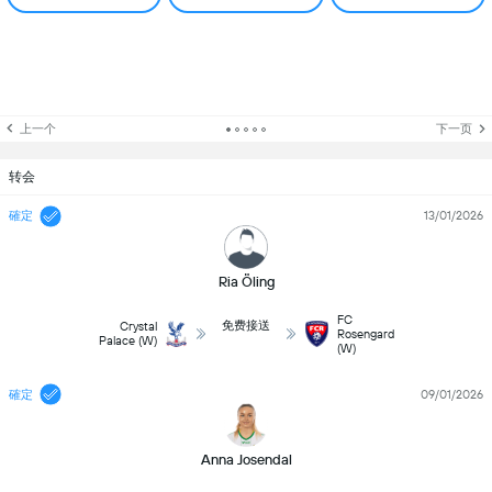
上一个
下一页
转会
確定
13/01/2026
Ria Öling
FC
免费接送
Crystal
Rosengard
Palace (W)
(W)
確定
09/01/2026
Anna Josendal