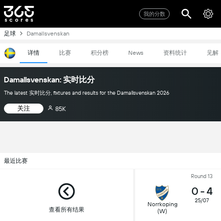
我的分数
足球
Damallsvenskan
详情
比赛
积分榜
资料统计
见解
News
Damallsvenskan: 实时比分
The latest 实时比分, fixtures and results for the Damallsvenskan 2026
关注
85K
最近比赛
Round 13
0
-
4
25/07
Norrkoping
查看所有结果
(W)