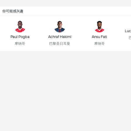
你可能感兴趣
Luc
Paul Pogba
Achraf Hakimi
Ansu Fati
摩纳哥
巴黎圣日耳曼
摩纳哥