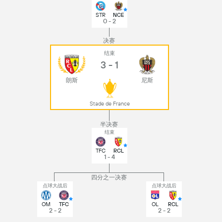
STR
NCE
0 - 2
决赛
结束
3 - 1
朗斯
尼斯
Stade de France
半决赛
结束
TFC
RCL
1 - 4
四分之一决赛
点球大战后
点球大战后
OM
TFC
OL
RCL
2 - 2
2 - 2