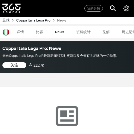
我的分数
足球
Coppa Italia Lega Pro
News
详情
比赛
资料统计
见解
历史记
News
Coppa Italia Lega Pro: News
来自Coppa Italia Lega Pro的最新新闻和实时更新以及今天有关足球的一切动态。
关注
227.7K