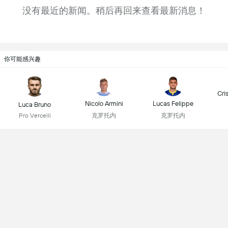
没有最近的新闻。稍后再回来查看最新消息！
你可能感兴趣
Cri
Nicolo Armini
Lucas Felippe
Luca Bruno
克罗托内
克罗托内
Pro Vercelli