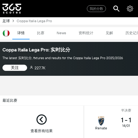
我的分数
足球
Coppa Italia Lega Pro
详情
比赛
资料统计
见解
历史记
News
Coppa Italia Lega Pro: 实时比分
The latest 实时比分, fixtures and results for the Coppa Italia Lega Pro 2025/2026
关注
227.7K
最近比赛
半决赛
1
-
1
14/01
Renate
查看所有结果