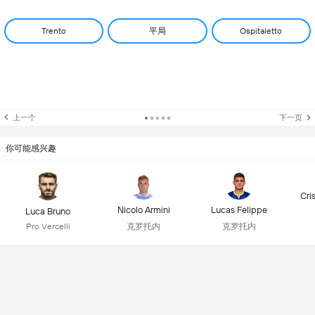
平局
Trento
Ospitaletto
上一个
下一页
你可能感兴趣
Cri
Nicolo Armini
Lucas Felippe
Luca Bruno
克罗托内
克罗托内
Pro Vercelli