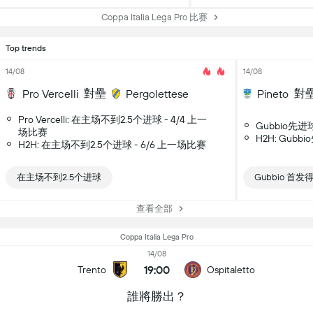
Coppa Italia Lega Pro 比赛
Top trends
14/08
14/08
對壘
對
Pro Vercelli
Pergolettese
Pineto
Pro Vercelli: 在主场不到2.5个进球 - 4/4 上一
Gubbio先进
场比赛
H2H: Gubb
H2H: 在主场不到2.5个进球 - 6/6 上一场比赛
在主场不到2.5个进球
Gubbio 首发
查看全部
Coppa Italia Lega Pro
14/08
19:00
Trento
Ospitaletto
誰將勝出？