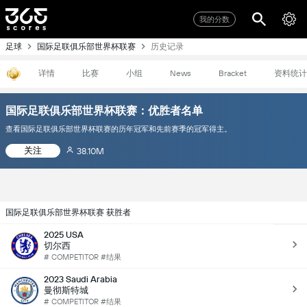
我的分数
足球
国际足联俱乐部世界杯联赛
历史记录
详情
比赛
小组
资料统计
News
Bracket
国际足联俱乐部世界杯联赛：优胜者名单
查看国际足联俱乐部世界杯联赛的历年冠军和先前赛季的冠军得主。
关注
38.10M
国际足联俱乐部世界杯联赛 获胜者
2025 USA
切尔西
# COMPETITOR #结果
2023 Saudi Arabia
曼彻斯特城
# COMPETITOR #结果