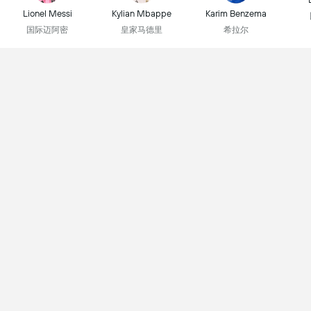
Lionel Messi
Kylian Mbappe
Karim Benzema
国际迈阿密
皇家马德里
希拉尔