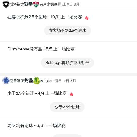
對壘
博塔福戈
弗卢米嫩塞
周日, 9日 8月
在客场不到2.5个进球 - 10/11 上一场比赛
在客场不到2.5个进球
Fluminense没有赢 - 5/5 上一场比赛
Botafogo将取胜或者打平
對壘
克鲁塞罗
周日, 9日 8月
Mirassol
少于2.5个进球 - 4/4 上一场比赛
少于2.5个进球
两队均有进球 - 3/3 上一场比赛