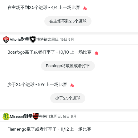
在主场不到2.5个进球 - 4/4 上一场比赛
在主场不到2.5个进球
對壘
博塔福戈
周日, 16日 8月
Vitoria
Botafogo赢了或者打平了 - 10/10 上一场比赛
Botafogo将取胜或者打平
少于2.5个进球 - 8/9 上一场比赛
少于2.5个进球
對壘
弗拉门戈
周日, 16日 8月
Mirassol
Flamengo赢了或者打平了 - 11/12 上一场比赛