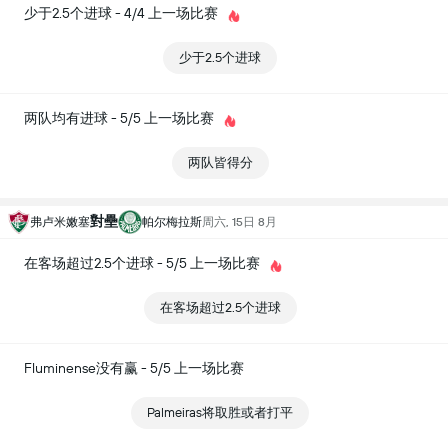
少于2.5个进球 - 4/4 上一场比赛
少于2.5个进球
两队均有进球 - 5/5 上一场比赛
两队皆得分
對壘
弗卢米嫩塞
帕尔梅拉斯
周六, 15日 8月
在客场超过2.5个进球 - 5/5 上一场比赛
在客场超过2.5个进球
Fluminense没有赢 - 5/5 上一场比赛
Palmeiras将取胜或者打平