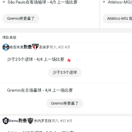
São Paulo在客场输球 - 4/5 上一场比赛
Atlético-
Gremio将要赢了
Atlético-M
球队条纹
對壘
格雷米奥
圣保罗
周六, 8日 8月
少于2.5个进球 - 4/4 上一场比赛
少于2.5个进球
Gremio在主场赢球 - 4/4 上一场比赛
Gremio将要赢了
對壘
米内罗竞技
周六, 8日 8月
Remo