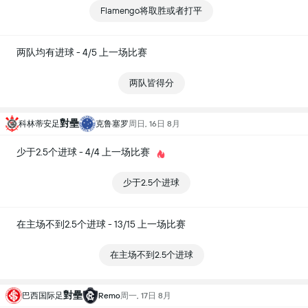
Flamengo将取胜或者打平
两队均有进球 - 4/5 上一场比赛
两队皆得分
對壘
科林蒂安足
克鲁塞罗
周日, 16日 8月
少于2.5个进球 - 4/4 上一场比赛
少于2.5个进球
在主场不到2.5个进球 - 13/15 上一场比赛
在主场不到2.5个进球
對壘
巴西国际足
周一, 17日 8月
Remo