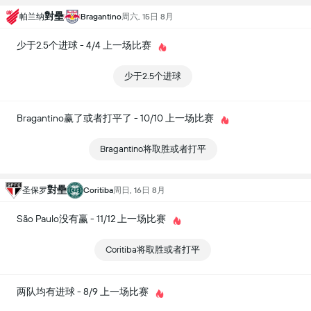
對壘
帕兰纳
周六, 15日 8月
Bragantino
少于2.5个进球 - 4/4 上一场比赛
少于2.5个进球
Bragantino赢了或者打平了 - 10/10 上一场比赛
Bragantino将取胜或者打平
對壘
圣保罗
周日, 16日 8月
Coritiba
São Paulo没有赢 - 11/12 上一场比赛
Coritiba将取胜或者打平
两队均有进球 - 8/9 上一场比赛