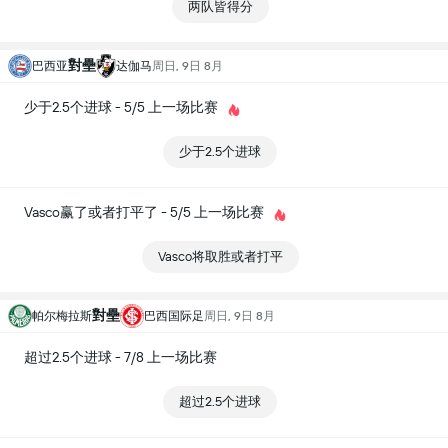
两队皆得分
對壘
巴西亚
达伽马
周日, 9日 8月
少于2.5个进球 - 5/5 上一场比赛
少于2.5个进球
Vasco赢了或者打平了 - 5/5 上一场比赛
Vasco将取胜或者打平
對壘
帕尔梅拉斯
巴西国际足
周日, 9日 8月
超过2.5个进球 - 7/8 上一场比赛
超过2.5个进球