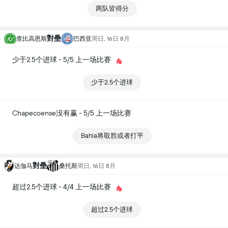
两队皆得分
對壘
查比高恩斯
巴西亚
周日, 16日 8月
少于2.5个进球 - 5/5 上一场比赛
少于2.5个进球
Chapecoense没有赢 - 5/5 上一场比赛
Bahia将取胜或者打平
對壘
达伽马
桑托斯
周日, 16日 8月
超过2.5个进球 - 4/4 上一场比赛
超过2.5个进球