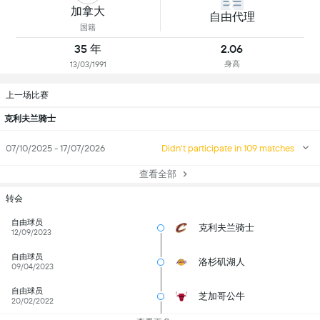
加拿大
自由代理
国籍
35 年
2.06
身高
13/03/1991
上一场比赛
克利夫兰骑士
07/10/2025 - 17/07/2026
Didn't participate in 109 matches
查看全部
转会
自由球员
克利夫兰骑士
12/09/2023
自由球员
洛杉矶湖人
09/04/2023
自由球员
芝加哥公牛
20/02/2022