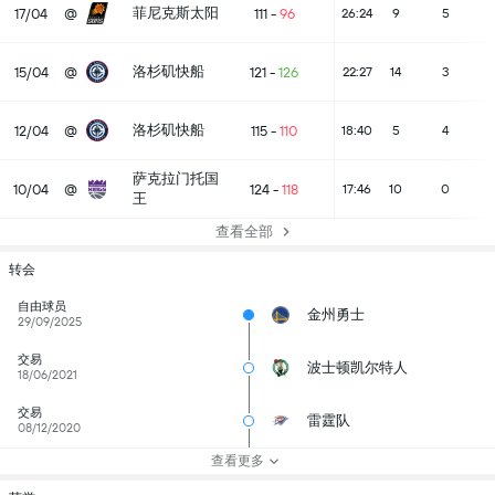
菲尼克斯太阳
17/04
@
111
-
96
26:24
9
5
洛杉矶快船
15/04
@
121
-
126
22:27
14
3
洛杉矶快船
12/04
@
115
-
110
18:40
5
4
萨克拉门托国
10/04
@
124
-
118
17:46
10
0
王
查看全部
转会
自由球员
金州勇士
29/09/2025
交易
波士顿凯尔特人
18/06/2021
交易
雷霆队
08/12/2020
查看更多