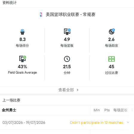
资料统计
美国篮球职业联赛 - 常规赛
8.3
4.9
2.6
每场得分
每场篮板
每场助攻
43%
21.5
45
Field Goals Average
分钟
过往比赛
查看全部
上一场比赛
金州勇士
Min
Pts
每场篮板
03/07/2026 - 19/07/2026
Didn't participate in 12 matches