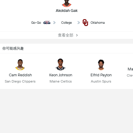
Akoldah Gak
Go-Go
College
Oklahoma
查看全部
你可能感兴趣
Ma
Cam Reddish
Keon Johnson
Elfrid Payton
Cle
San Diego Clippers
Maine Celtics
Austin Spurs