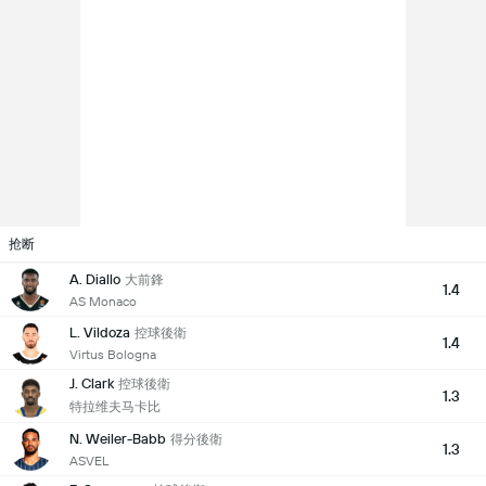
抢断
A. Diallo
大前鋒
1.4
AS Monaco
L. Vildoza
控球後衛
1.4
Virtus Bologna
J. Clark
控球後衛
1.3
特拉维夫马卡比
N. Weiler-Babb
得分後衛
1.3
ASVEL