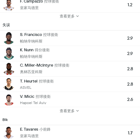
F. Campazzo
控球後衛
1.2
皇家马德里
查看更多
失误
S. Francisco
控球後衛
2.9
帕纳辛纳科斯
K. Nunn
得分後衛
2.9
帕纳辛纳科斯
C. Miller-McIntyre
控球後衛
2.8
奥林匹亚科斯
T. Heurtel
控球後衛
2.8
ASVEL
V. Micic
控球後衛
2.6
Hapoel Tel Aviv
查看更多
Blk
E. Tavares
小前鋒
1.7
皇家马德里