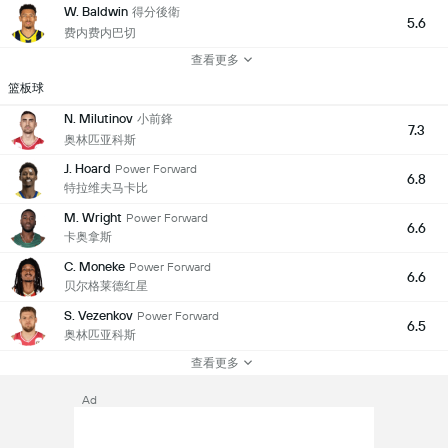
W. Baldwin
得分後衛
5.6
费内费内巴切
查看更多
篮板球
N. Milutinov
小前鋒
7.3
奥林匹亚科斯
J. Hoard
Power Forward
6.8
特拉维夫马卡比
M. Wright
Power Forward
6.6
卡奥拿斯
C. Moneke
Power Forward
6.6
贝尔格莱德红星
S. Vezenkov
Power Forward
6.5
奥林匹亚科斯
查看更多
Ad