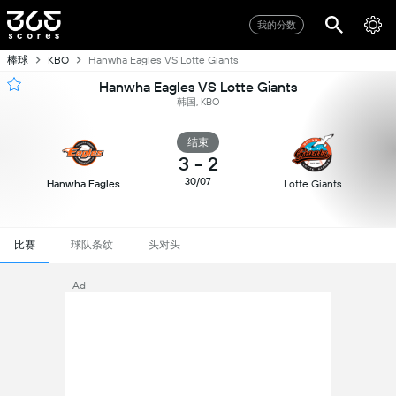
我的分数
棒球
KBO
Hanwha Eagles VS Lotte Giants
Hanwha Eagles VS Lotte Giants
韩国, KBO
结束
3
-
2
30/07
Hanwha Eagles
Lotte Giants
比赛
球队条纹
头对头
Ad