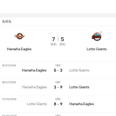
头对头
7
5
胜利
胜利
Hanwha Eagles
Lotte Giants
29/07/2026
KBO
5 - 3
Hanwha Eagles
Lotte Giants
28/07/2026
KBO
3 - 9
Hanwha Eagles
Lotte Giants
07/06/2026
KBO
8 - 9
Lotte Giants
Hanwha Eagles
06/06/2026
KBO