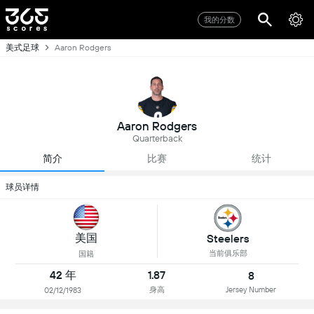
我的分数
美式足球
Aaron Rodgers
Aaron Rodgers
Quarterback
简介
比赛
统计
球员详情
美国
Steelers
当前俱乐部
国籍
42 年
1.87
8
身高
Jersey Number
02/12/1983