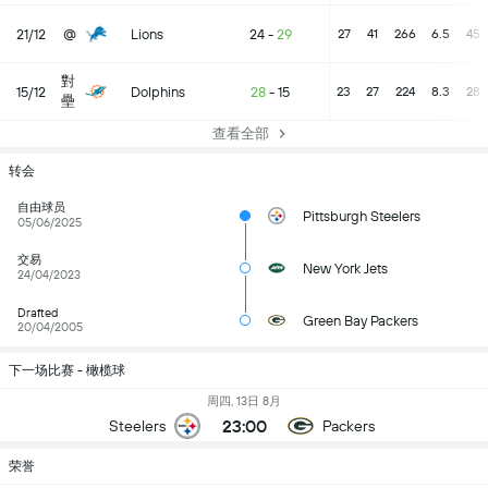
21/12
@
Lions
24
-
29
27
41
266
6.5
45
對
15/12
Dolphins
28
-
15
23
27
224
8.3
28
壘
查看全部
转会
自由球员
Pittsburgh Steelers
05/06/2025
交易
New York Jets
24/04/2023
Drafted
Green Bay Packers
20/04/2005
下一场比赛 - 橄榄球
周四, 13日 8月
23:00
Steelers
Packers
荣誉