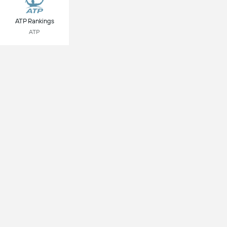
ATP Rankings
ATP