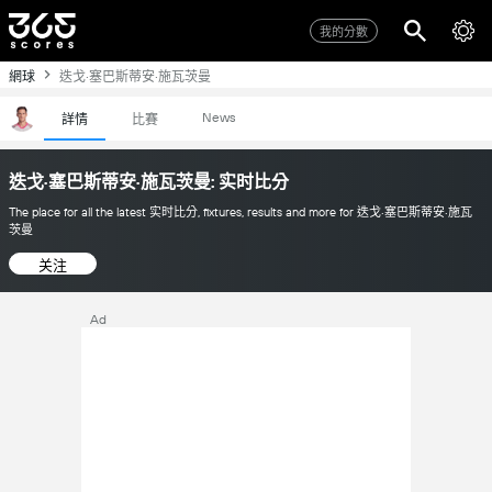
我的分數
網球
迭戈·塞巴斯蒂安·施瓦茨曼
News
詳情
比賽
迭戈·塞巴斯蒂安·施瓦茨曼: 实时比分
The place for all the latest 实时比分, fixtures, results and more for 迭戈·塞巴斯蒂安·施瓦
茨曼
关注
Ad