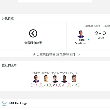
分數概覽
Buenos Aires - Round
2
-
0
13/02
Pedro
查看所有結果
Martinez
迭戈·塞巴斯蒂安·施瓦茨曼 對手
最近的表單
13/02
12/02
06/02
26/08
22/08
2
-
0
2
-
1
2
-
1
3
-
1
2
-
0
ATP Rankings