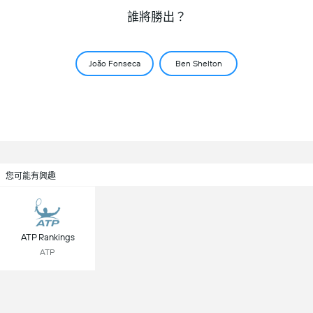
誰將勝出？
João Fonseca
Ben Shelton
您可能有興趣
ATP Rankings
ATP