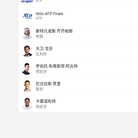
ATP
Nitto ATP Finals
ATP
斯特凡诺斯·齐齐帕斯
希腊
大卫·戈芬
比利时
罗伯托·布蒂斯塔·阿古特
西班牙
尼古拉斯·贾里
智利
卡雷诺布特
西班牙