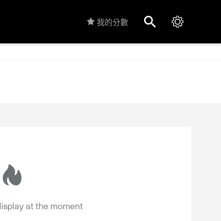
我的分數
 display at the moment