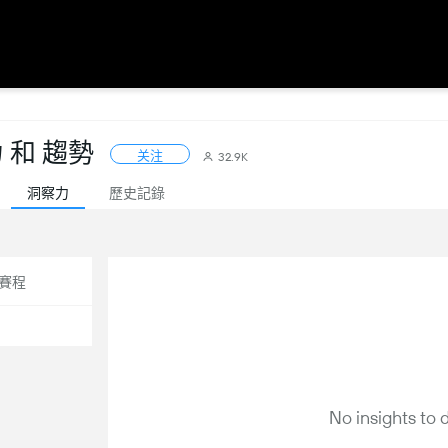
力 和 趨勢
关注
32.9K
洞察力
歷史記錄
賽程
No insights to