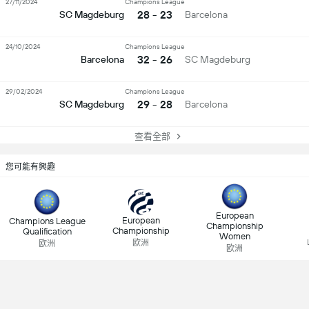
27/11/2024
Champions League
28 - 23
SC Magdeburg
Barcelona
24/10/2024
Champions League
32 - 26
Barcelona
SC Magdeburg
29/02/2024
Champions League
29 - 28
SC Magdeburg
Barcelona
查看全部
您可能有興趣
European
European
Champions League
Championship
Championship
Qualification
Women
欧洲
欧洲
欧洲