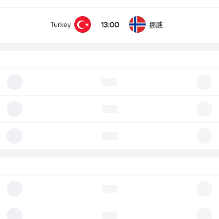
13:00
Turkey
挪威