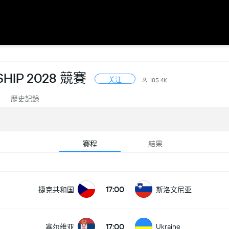
HIP 2028 競賽
关注
185.4K
歷史記錄
賽程
結果
17:00
捷克共和国
斯洛文尼亚
17:00
Ukraine
塞尔维亚