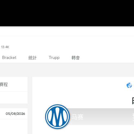
13.4K
Bracket
Trupp
統計
轉會
賽程
05/08/2026
马赛