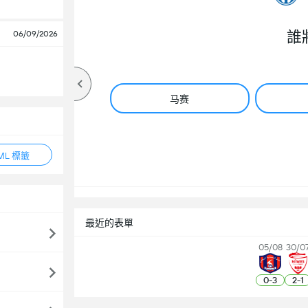
誰
06/09/2026
马赛
ML 標籤
最近的表單
05/08
30/0
0
-
3
2
-
1