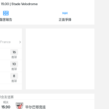
5:30 | Stade Velodrome
傷害報告
正面爭鋒
 France
16
進球
10
進球
8
進球
球会友谊赛
明天
15:30
毕尔巴鄂竞技