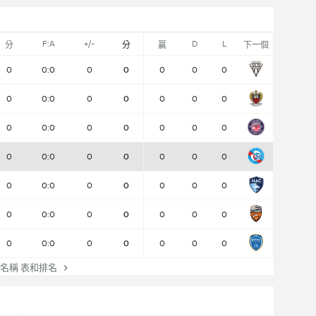
F:A
+/-
D
L
分
分
贏
下一個
0
0:0
0
0
0
0
0
0
0:0
0
0
0
0
0
0
0:0
0
0
0
0
0
0
0:0
0
0
0
0
0
0
0:0
0
0
0
0
0
0
0:0
0
0
0
0
0
0
0:0
0
0
0
0
0
名稱 表和排名