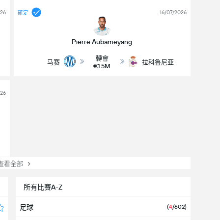
026
16/07/2026
確定
Pierre Aubameyang
轉會
马赛
拉科鲁尼亚
€1.5M
026
看全部
所有比賽A-Z
足球
(
4
/602)