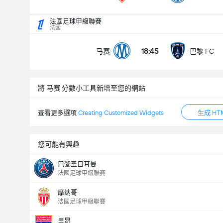
法國足球甲級聯賽
全場總得分 (2.5)
法國
18:45
马赛
巴黎 FC
低於
高於
將 马赛 分數小工具新增至您的網站
查看更多選項
Creating Customized Widgets
生成 HT
您可能有興趣
巴黎圣日耳曼
法國足球甲級聯賽
摩纳哥
法國足球甲級聯賽
里昂