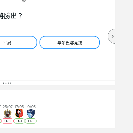
將勝出？
平局
毕尔巴鄂竞技
7
25/07
17/05
10/05
0
-
3
3
-
1
0
-
1