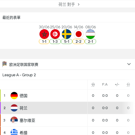
荷兰 對手
最近的表單
30/06
25/06
20/06
14/06
08/06
1
-
1
1
-
3
5
-
1
2
-
2
2
-
1
欧洲足联国家联赛
League A - Group 2
F:A
+/-
分
分
1
德国
0
0:0
0
0
2
荷兰
0
0:0
0
0
3
塞尔维亚
0
0:0
0
0
4
希腊
0
0:0
0
0