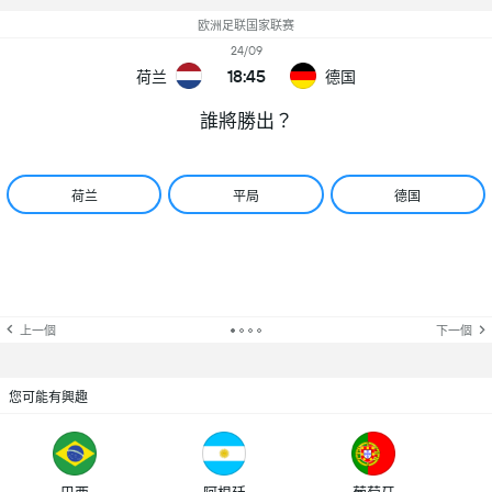
欧洲足联国家联赛
24/09
18:45
荷兰
德国
誰將勝出？
荷兰
平局
德国
上一個
下一個
您可能有興趣