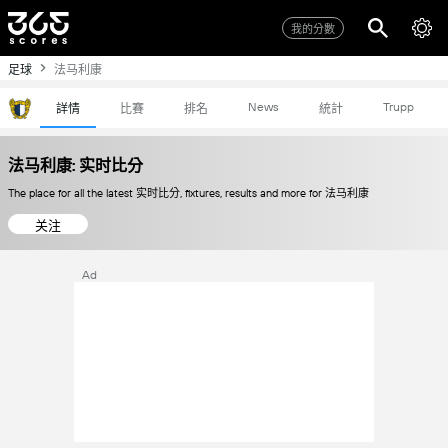
我的分數
足球
法马利康
News
Trupp
詳情
比賽
排名
統計
法马利康: 实时比分
The place for all the latest 实时比分, fixtures, results and more for 法马利康
关注
Ad