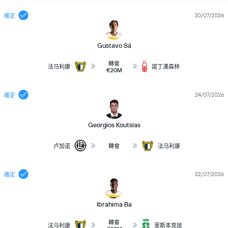
30/07/2026
確定
Gustavo Sá
轉會
法马利康
諾丁漢森林
€20M
24/07/2026
確定
Georgios Koutsias
卢加诺
轉會
法马利康
22/07/2026
確定
Ibrahima Ba
轉會
法马利康
里斯本竞技