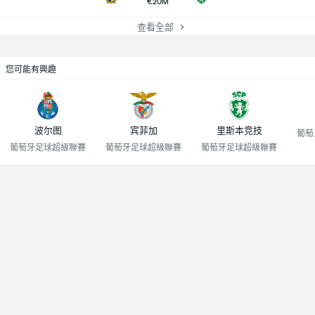
€20M
查看全部
您可能有興趣
波尔图
宾菲加
里斯本竞技
葡萄
葡萄牙足球超級聯賽
葡萄牙足球超級聯賽
葡萄牙足球超級聯賽