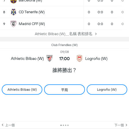
Barcelona (W)
7
0
0:0
0
0
CD Tenerife (W)
8
0
0:0
0
0
Madrid CFF (W)
9
0
0:0
0
0
Athletic Bilbao (W)＿名稱 表和排名
Club Friendlies (W)
09/08
17:00
Athletic Bilbao (W)
Logroño (W)
誰將勝出？
Athletic Bilbao (W)
Logroño (W)
平局
上一個
下一個