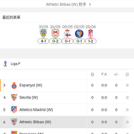
Athletic Bilbao (W) 對手
最近的表單
31/05
26/05
09/05
02/05
25/04
4
-
1
0
-
2
0
-
1
0
-
1
1
-
2
Liga F
F:A
+/-
分
分
Espanyol (W)
3
0
0:0
0
0
Sevilla (W)
4
0
0:0
0
0
Atletico Madrid (W)
5
0
0:0
0
0
Athletic Bilbao (W)
6
0
0:0
0
0