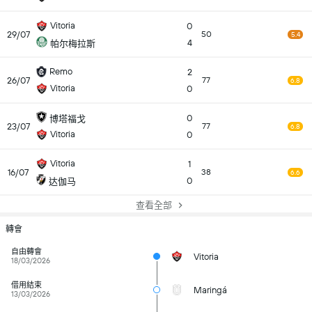
Vitoria
0
29/07
50
5.4
4
帕尔梅拉斯
Remo
2
26/07
77
6.8
Vitoria
0
0
博塔福戈
23/07
77
6.8
Vitoria
0
Vitoria
1
16/07
38
6.6
0
达伽马
查看全部
轉會
自由轉會
Vitoria
18/03/2026
借用結束
Maringá
13/03/2026