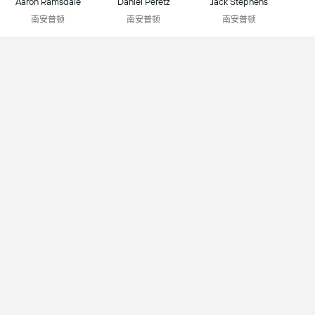
Aaron Ramsdale
Daniel Peretz
Jack Stephens
南安普顿
南安普顿
南安普顿