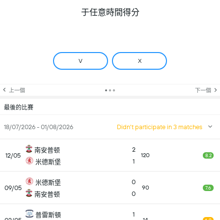
于任意時間得分
V
X
上一個
下一個
最後的比賽
18/07/2026 - 01/08/2026
Didn't participate in 3 matches
2
南安普顿
12/05
120
8.2
1
米德斯堡
0
米德斯堡
09/05
90
7.6
0
南安普顿
1
普雷斯頓