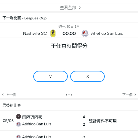
查看全部
下一場比賽 - Leagues Cup
週一, 10日 8月
00:00
Nashville SC
Atlético San Luis
于任意時間得分
V
X
上一個
下一個
最後的比賽
4
国际迈阿密
05/08
統計資料不可用
Atlético San Luis
2
Atlético San Luis
0