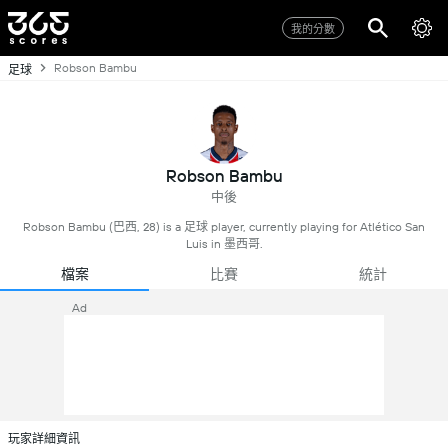
我的分數
Robson Bambu
足球
Robson Bambu
中後
Robson Bambu (巴西, 28) is a 足球 player, currently playing for Atlético San
Luis in 墨西哥.
檔案
比賽
統計
Ad
玩家詳細資訊