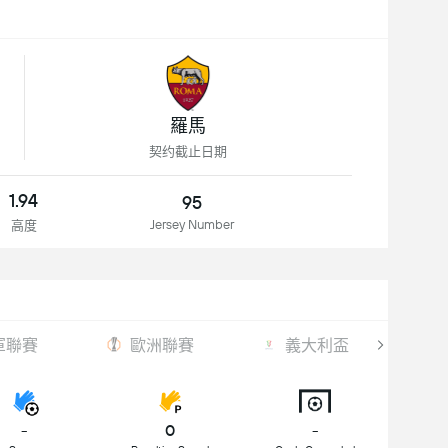
羅馬
契约截止日期
1.94
95
Jersey Number
高度
軍聯賽
歐洲聯賽
義大利盃
-
0
-