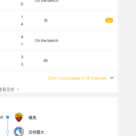
On the bench
0
1
15
6.1
4
4
On the bench
1
3
45
3
Didn't participate in 18 matches
看全部
2M
羅馬
亞特蘭大