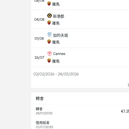
08/08
羅馬
新港郡
04/08
羅馬
加的夫城
01/08
羅馬
Cannes
26/07
羅馬
02/02/2026 - 24/05/2026
查
轉會
轉會
€1.
24/01/2025
借用結束
01/07/2025