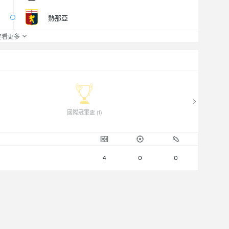
熱那亞
查看更多
 國際冠軍盃 (1) 
4
0
0