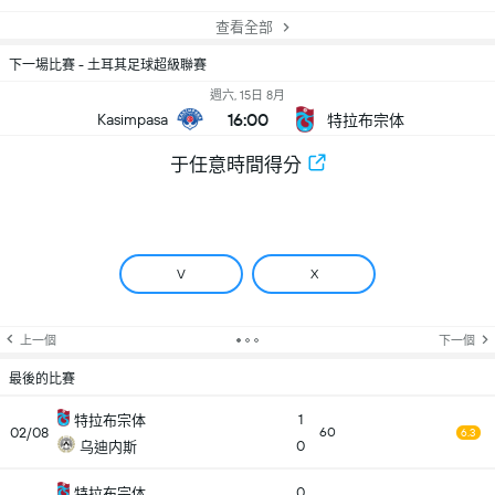
查看全部
下一場比賽 - 土耳其足球超級聯賽
週六, 15日 8月
16:00
Kasimpasa
特拉布宗体
于任意時間得分
V
X
上一個
下一個
最後的比賽
1
特拉布宗体
02/08
60
6.3
0
乌迪内斯
0
特拉布宗体