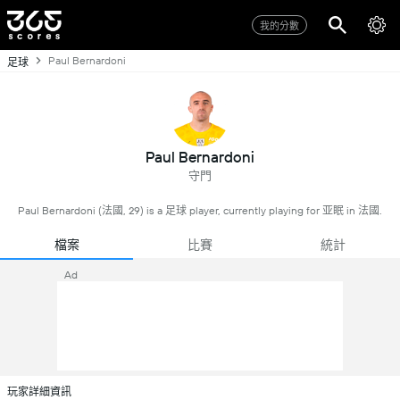
我的分數
Paul Bernardoni
足球
Paul Bernardoni
守門
Paul Bernardoni (法國, 29) is a 足球 player, currently playing for 亚眠 in 法國.
檔案
比賽
統計
Ad
玩家詳細資訊