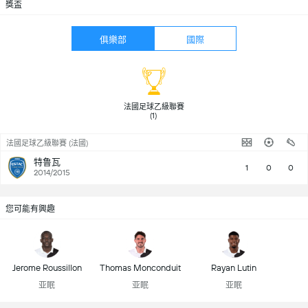
獎盃
俱樂部
國際
 法國足球乙級聯賽 
(1) 
法國足球乙級聯賽 (法國)
特鲁瓦
1
0
0
2014/2015
您可能有興趣
Jerome Roussillon
Thomas Monconduit
Rayan Lutin
亚眠
亚眠
亚眠