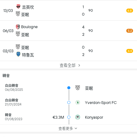
1
吉英坎
13/03
90
6.8
0
亚眠
Boulogne
4
06/03
90
5.2
2
亚眠
0
亚眠
02/03
90
6.4
2
特鲁瓦
查看全部
轉會
自由轉會
亚眠
06/08/2025
自由轉會
Yverdon-Sport FC
21/01/2024
轉會
€3.3M
Konyaspor
01/08/2023
查看更多