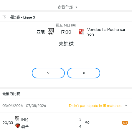
查看全部
下一場比賽 - Ligue 3
週五, 14日 8月
Vendee La Roche sur
17:00
亚眠
Yon
未進球
V
X
最後的比賽
03/04/2026 - 07/08/2026
Didn't participate in 15 matches
3
亚眠
20/03
90
5.4
4
勒芒