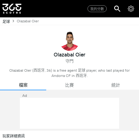
我的分數
Olazabal Oier
足球
Olazabal Oier
守門
Olazabal Oier (西班牙, 36) is a free agent 足球 player, who last played for
Andorra CF in 西班牙.
檔案
比賽
統計
Ad
玩家詳細資訊