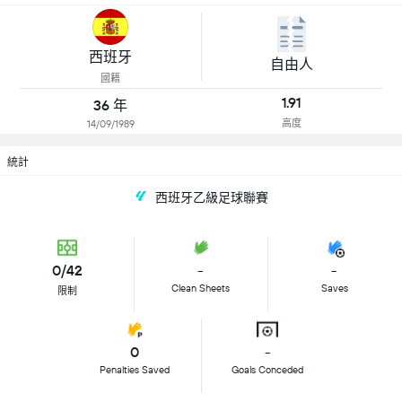
西班牙
自由人
國籍
1.91
36 年
高度
14/09/1989
統計
西班牙乙級足球聯賽
0/42
-
-
Clean Sheets
Saves
限制
0
-
Penalties Saved
Goals Conceded